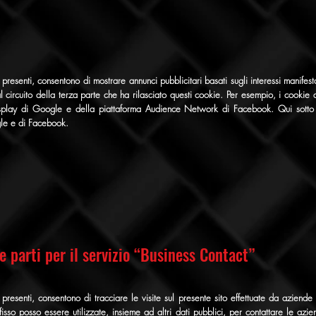
resenti, consentono di mostrare annunci pubblicitari basati sugli interessi manifest
al circuito della terza parte che ha rilasciato questi cookie. Per esempio, i cookie d
splay di Google e della piattaforma Audience Network di Facebook. Qui sotto ve
gle e di Facebook.
ze parti per il servizio “Business Contact”
presenti, consentono di tracciare le visite sul presente sito effettuate da aziende 
 fisso posso essere utilizzate, insieme ad altri dati pubblici, per contattare le az