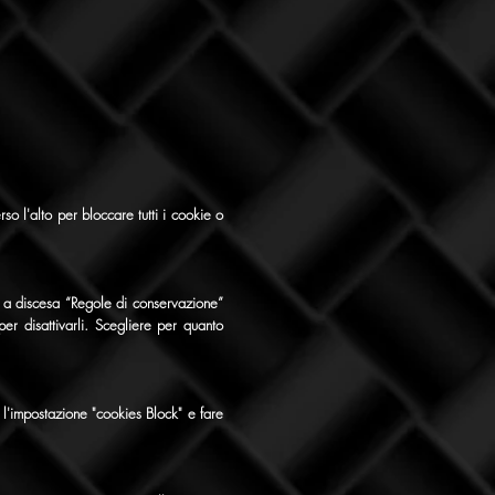
rso l'alto per bloccare tutti i cookie o
o a discesa “Regole di conservazione”
per disattivarli. Scegliere per quanto
 l'impostazione "cookies Block" e fare