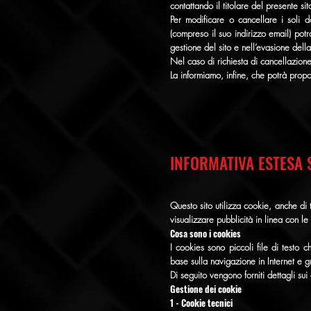
contattando il titolare del presente sit
Per modificare o cancellare i soli da
(compreso il suo indirizzo email) pot
gestione del sito e nell’evasione della
Nel caso di richiesta di cancellazione
La informiamo, infine, che potrà propor
INFORMATIVA ESTESA 
Questo sito utilizza cookie, anche di t
visualizzare pubblicità in linea con le
Cosa sono i cookies
I cookies sono piccoli file di testo
base sulla navigazione in Internet e gr
Di seguito vengono forniti dettagli sui
Gestione dei cookie
1 - Cookie tecnici