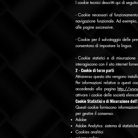
I cookie tecnici descritti qui di segu
- Cookie necessari al funzionamento
navigazione funzionale. Ad esempio, 
alle pagine successive.
- Cookie per il salvataggio delle pr
consentono di impostare la lingua.
- Cookie statistici e di misurazion
interagiscono con il sito internet forn
2 - Cookie di terze parti
Attraverso questo sito vengono installa
Per informazioni relative a questi coo
accedendo alla pagina
http://www.
attivare i cookie delle società elencat
Cookie Statistici e di Misurazione dell
Questi cookie forniscono informazioni 
per gestire il consenso.
Adobe
Adobe Analytics: sistema di statistiche
Cookies analitici