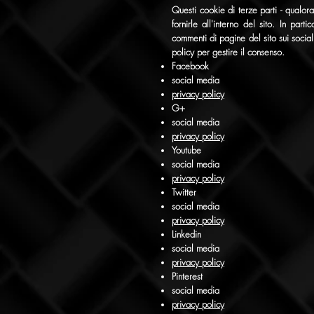
Questi cookie di terze parti - qualora 
fornirle all'interno del sito. In par
commenti di pagine del sito sui social
policy per gestire il consenso.
Facebook
social media
privacy policy
G+
social media
privacy policy
Youtube
social media
privacy policy
Twitter
social media
privacy policy
Linkedin
social media
privacy policy
Pinterest
social media
privacy policy