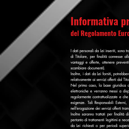
Informativa pr
del Regolamento Eur
I dati personali da Lei inseriti, 
di Titolare, per finalità connesse all
vantaggi e offerte, ottenere preventi
scambiare documenti).
Inoltre, i dati da Lei forniti, potreb
relativamente ai servizi offerti dal Tito
Nel primo caso, la base giuridica d
elettroniche e verranno messi a disp
regolarmente contrattualizzate e che
esigenze. Tali Responsabili Esterni,
nell’erogazione dei servizi offerti tram
Inoltre saranno trattati per finalità
pertanto di trattamenti legittimi e nec
da Lei richiesti o per periodi super