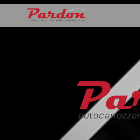
184511694