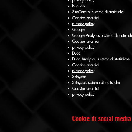
privacy policy
Nielsen
SiteCensus: sistema di statistiche
Cookies analitici
privacy policy
Google
Google Analytics: sistema di statistic
Cookies analitici
privacy policy
Duda
Duda Analytics: sistema di statistiche
Cookies analitici
privacy policy
Shinystat
Shinystat: sistema di statistiche
Cookies analitici
privacy policy
Cookie di social media