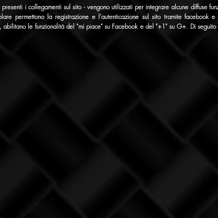
presenti i collegamenti sul sito - vengono utilizzati per integrare alcune diffuse fun
ticolare permettono la registrazione e l'autenticazione sul sito tramite facebook 
, abilitano le funzionalità del "mi piace" su Facebook e del "+1" su G+. Di seguito i