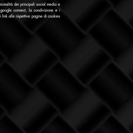
zionalità dei principali social media e
e google connect, la condivisione e i
 link alle rispettive pagine di cookies