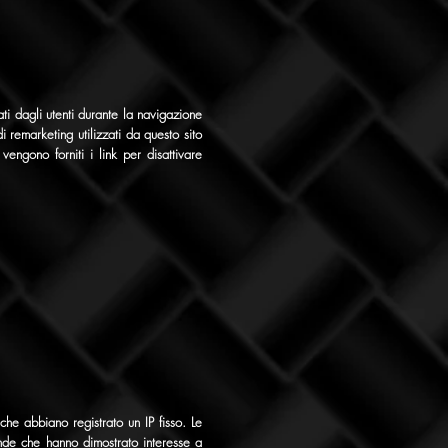
ati dagli utenti durante la navigazione
i remarketing utilizzati da questo sito
ngono forniti i link per disattivare
che abbiano registrato un IP fisso. Le
iende che hanno dimostrato interesse a