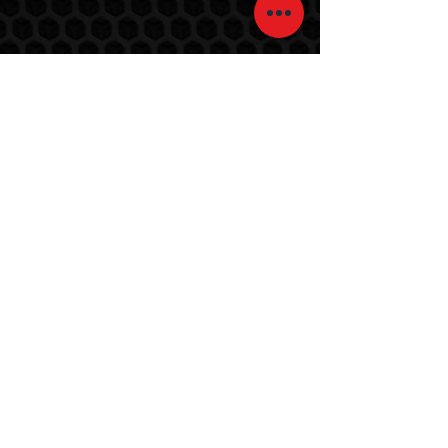
MODULO CONTATTI
Nome
Cognome
Indirizzo email