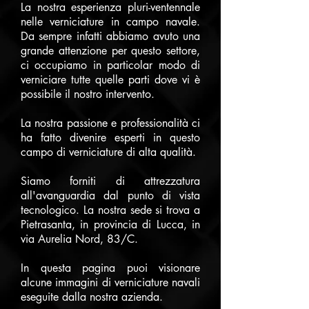
La nostra esperienza pluri-ventennale
nelle verniciature in
campo navale.
Da sempre infatti abbiamo avuto una
grande attenzione per questo settore,
ci occupiamo in particolar modo di
verniciare tutte quelle parti dove vi è
possibile il nostro intervento.
La nostra passione e professionalità ci
ha fatto divenire esperti in questo
campo di verniciature di alta qualità.
Siamo forniti di attrezzatura
all'avanguardia dal punto di vista
tecnologico. La nostra sede si trova a
Pietrasanta, in provincia di Lucca, in
via Aurelia Nord, 83/C.
In questa pagina puoi visionare
alcune immagini di verniciature navali
eseguite dalla nostra azienda.