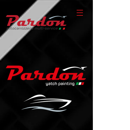
184511694